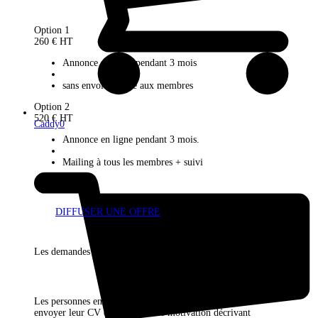
Option 1
260 € HT
Annonce en ligne pendant 3 mois
sans envoi d’alerte aux membres
Option 2
520 € HT
Caddy
0
Annonce en ligne pendant 3 mois.
Mailing à tous les membres + suivi
DIFFUSER UNE OFFRE
Les demandes
Les personnes en recherche d’emploi/de stage peuvent
envoyer leur CV et leur lettre de motivation décrivant