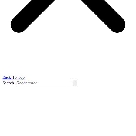
Back To Top
Search