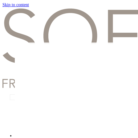
Skip to content
Remember Me
Lost your password?
Presentation