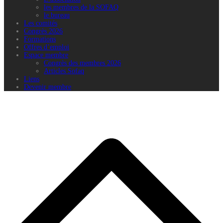
les membres de la SOFAQ
le bureau
Les comités
Congrès 2026
Formations
Offres d’emploi
Espace membre
Congrès des membres 2026
Articles Sofaq
Liens
Devenir membre