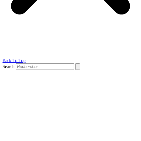
Back To Top
Search