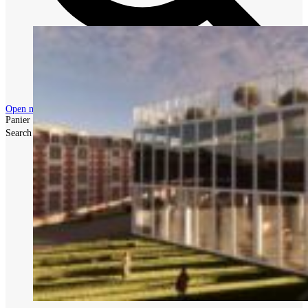
Open mobile menu
Close mobile menu
Panier
Search