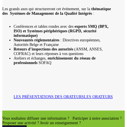
Les grands axes qui structureront cet événement, sur la
thématique
des Systèmes de Management de la Qualité Intégrés
:
Conférences et tables rondes avec des
experts SMQ (BPX,
ISO) et Systèmes périphériques (RGPD, sécurité
informatique)
Nouveautés réglementaires
: Directives européennes,
Autorités Belge et Française
Retours d’inspections des autorités
(ANSM, ANSES,
COFRAC) et leurs réponses à vos questions
Ateliers et échanges,
enrichissement du réseau de
professionnels
SOFAQ
LES PRÉSENTATIONS DES ORATEURS
LES ORATEURS
Vous souhaitez diffuser une information ? Participer à notre association ?
Proposer une activité ? Avoir un renseignement ?