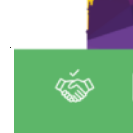
Caddy
0