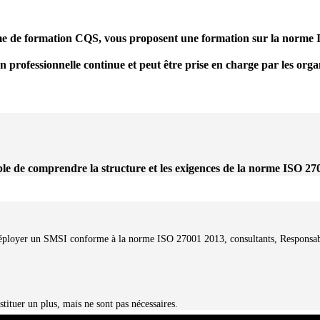
me de formation CQS, vous proposent une formation sur la norme 
on professionnelle continue et peut être prise en charge par les or
ble de comprendre la structure et les exigences de la norme ISO 270
éployer un SMSI conforme à la norme ISO 27001 2013, consultants, Responsable
ituer un plus, mais ne sont pas nécessaires.