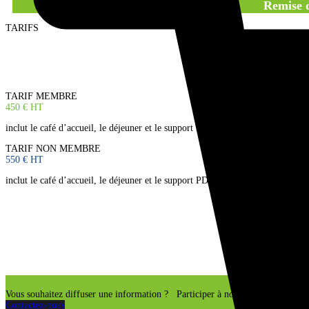
Remise d
TARIFS
TARIF MEMBRE
450 € HT
inclut le café d’accueil, le déjeuner et le support PDF
TARIF NON MEMBRE
550 € HT
inclut le café d’accueil, le déjeuner et le support PDF
Vous souhaitez diffuser une information ? Participer à notre association ? P
Contactez-nous