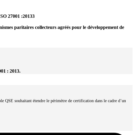
ISO 27001 :
2013
3
ganismes paritaires collecteurs agréés pour le développement de
01 : 2013.
 QSE souhaitant étendre le périmètre de certification dans le cadre d’un