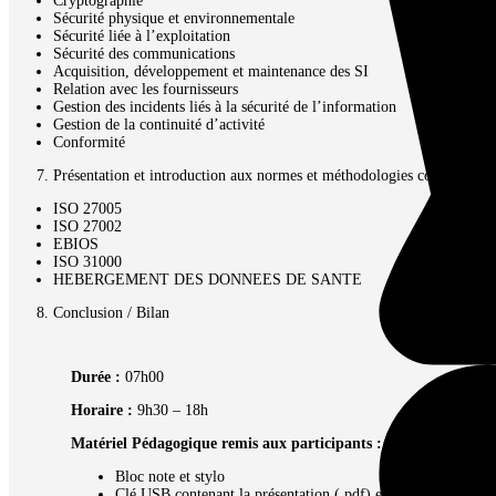
Cryptographie
Sécurité physique et environnementale
Sécurité liée à l’exploitation
Sécurité des communications
Acquisition, développement et maintenance des SI
Relation avec les fournisseurs
Gestion des incidents liés à la sécurité de l’information
Gestion de la continuité d’activité
Conformité
Présentation et introduction aux normes et méthodologies complémenta
ISO 27005
ISO 27002
EBIOS
ISO 31000
HEBERGEMENT DES DONNEES DE SANTE
Conclusion / Bilan
Durée :
07h00
Horaire :
9h30 – 18h
Matériel Pédagogique remis aux participants :
Bloc note et stylo
Clé USB contenant la présentation (.pdf) et les principaux é