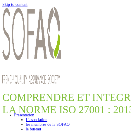
Skip to content
ATELIER DE FORMAT
COMPRENDRE ET INTEGR
LA NORME ISO 27001 : 201
Presentation
L’association
les membres de la SOFAQ
le bureau