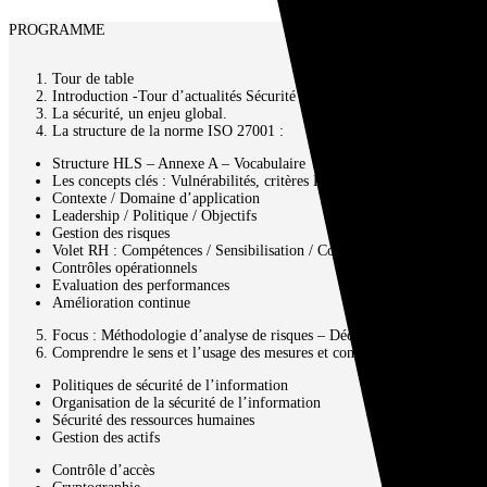
PROGRAMME
Tour de table
Introduction -Tour d’actualités Sécurité
La sécurité, un enjeu global.
La structure de la norme ISO 27001 :
Structure HLS – Annexe A – Vocabulaire
Les concepts clés : Vulnérabilités, critères DICT, séparation …
Contexte / Domaine d’application
Leadership / Politique / Objectifs
Gestion des risques
Volet RH : Compétences / Sensibilisation / Communication
Contrôles opérationnels
Evaluation des performances
Amélioration continue
Focus : Méthodologie d’analyse de risques – Déclaration d’applicabilit
Comprendre le sens et l’usage des mesures et contrôles de l’annexe A 
Politiques de sécurité de l’information
Organisation de la sécurité de l’information
Sécurité des ressources humaines
Gestion des actifs
Contrôle d’accès