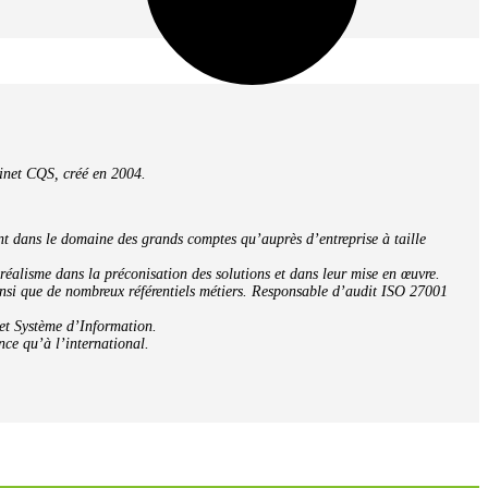
binet CQS, créé en 2004.
nt dans le domaine des grands comptes qu’auprès d’entreprise à taille
éalisme dans la préconisation des solutions et dans leur mise en œuvre.
insi que de nombreux référentiels métiers. Responsable d’audit ISO 27001
et Système d’Information.
e qu’à l’international.