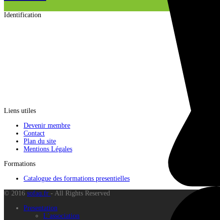
Identification
Liens utiles
Devenir membre
Contact
Plan du site
Mentions Légales
Formations
Catalogue des formations presentielles
© 2016
sofaq.fr
- All Rights Reserved
Presentation
L’association