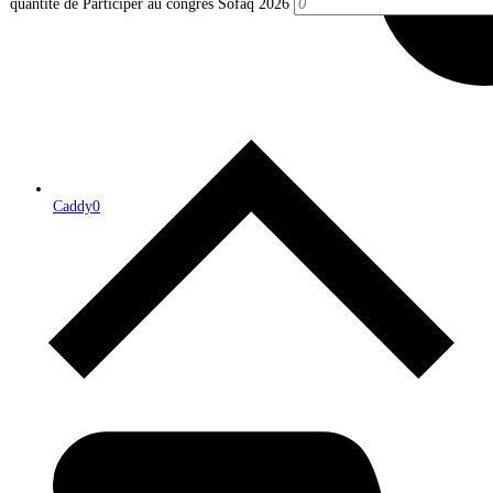
quantité de Participer au congrès Sofaq 2026
Caddy
0