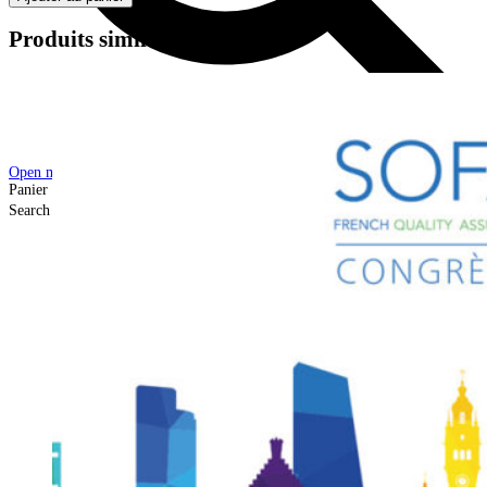
Produits similaires
Open mobile menu
Close mobile menu
Panier
Search