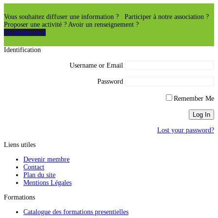
Vous souhaitez diffuser une information ? Participer à notre association ?
Proposer une activité ? Avoir un renseignement ?
Contactez-nous
Identification
Username or Email
Password
Remember Me
Lost your password?
Liens utiles
Devenir membre
Contact
Plan du site
Mentions Légales
Formations
Catalogue des formations presentielles