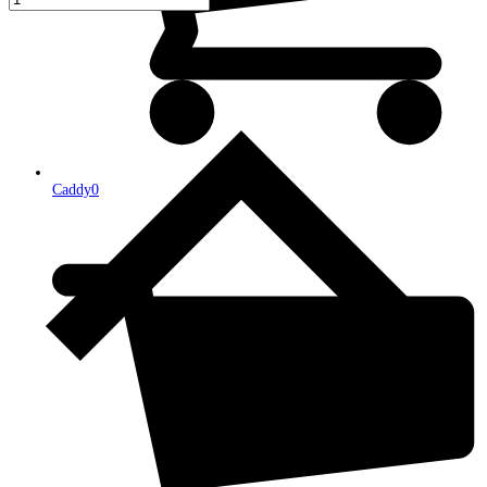
Caddy
0