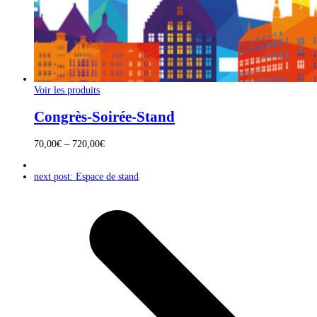
Voir les produits
Congrès-Soirée-Stand
70,00
€
–
720,00
€
next post:
Espace de stand