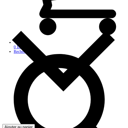
0 Items
-
Rechercher
Ajouter au panier