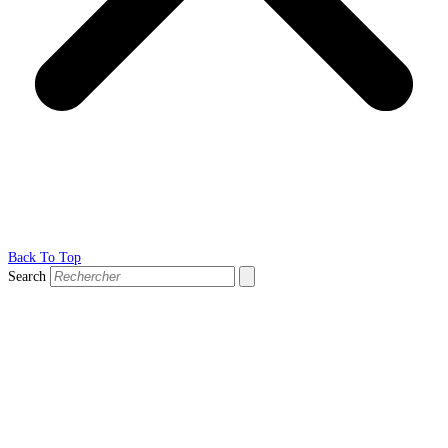
Back To Top
Search