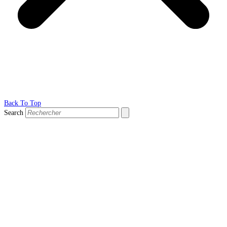
Back To Top
Search